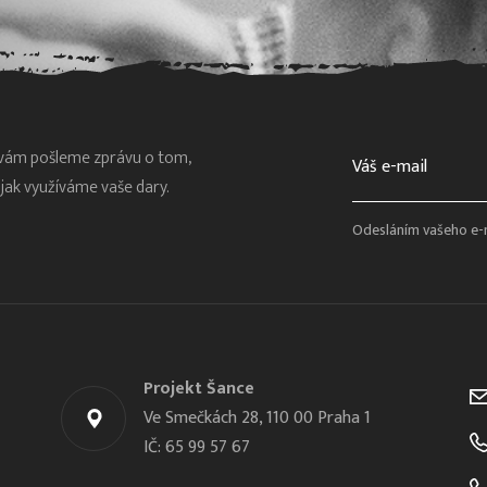
 vám pošleme zprávu o tom,
a jak využíváme vaše dary.
Odesláním vašeho e-
Projekt Šance
Ve Smečkách 28, 110 00 Praha 1
IČ: 65 99 57 67