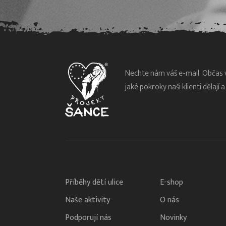
Nechte nám váš e-mail. Občas
jaké pokroky naši klienti dělají 
Příběhy dětí ulice
E-shop
Naše aktivity
O nás
Podporují nás
Novinky