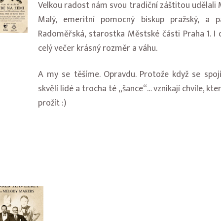
Velkou radost nám svou tradiční záštitou udělali 
Malý, emeritní pomocný biskup pražský, a p
Radoměřská, starostka Městské části Praha 1. I
celý večer krásný rozměr a váhu.
A my se těšíme. Opravdu. Protože když se spoj
skvělí lidé a trocha té „šance“… vznikají chvíle, kter
prožít :)