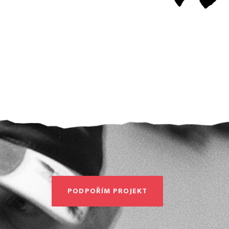
PODPOŘÍM PROJEKT