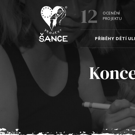
12
OCENĚNÍ
PROJEKTU
PŘÍBĚHY DĚTÍ UL
Konce