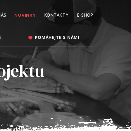
NÁS
NOVINKY
KONTAKTY
E-SHOP
S
POMÁHEJTE S NÁMI
ojektu