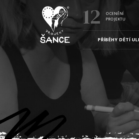
12
OCENĚNÍ
PROJEKTU
PŘÍBĚHY DĚTÍ UL