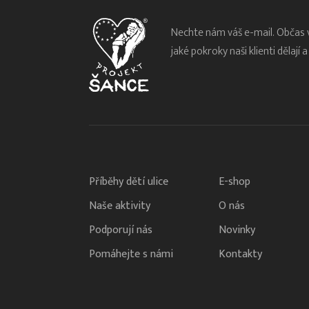
Nechte nám váš e-mail. Občas
jaké pokroky naši klienti dělají 
Příběhy dětí ulice
E-shop
Naše aktivity
O nás
Podporují nás
Novinky
Pomáhejte s námi
Kontakty