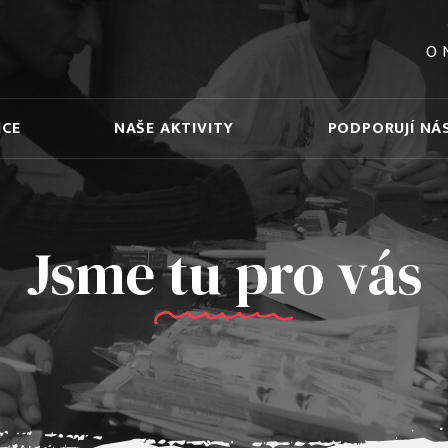
O 
ICE
NAŠE AKTIVITY
PODPORUJÍ NÁ
Jsme tu pro vás