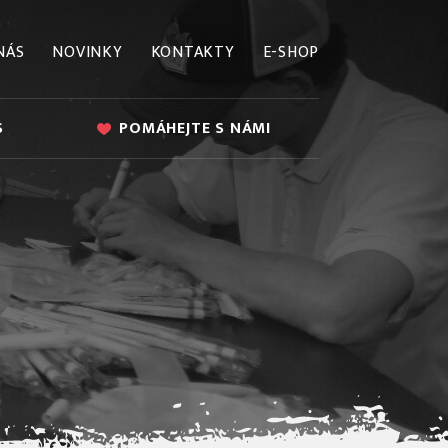
NÁS
NOVINKY
KONTAKTY
E-SHOP
S
POMÁHEJTE S NÁMI