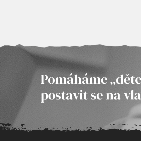
Pomáháme „děte
postavit se na vl