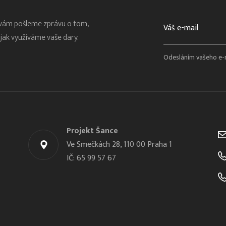
 vám pošleme zprávu o tom,
a jak využíváme vaše dary.
Odesláním vašeho e-
Projekt Šance
Ve Smečkách 28, 110 00 Praha 1
IČ: 65 99 57 67