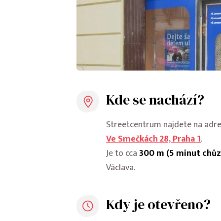
Kde se nachází?
Streetcentrum najdete na adr
Ve Smečkách 28, Praha 1
.
Je to cca
300 m (5 minut chůz
Václava.
Kdy je otevřeno?