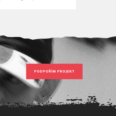
PODPOŘÍM PROJEKT