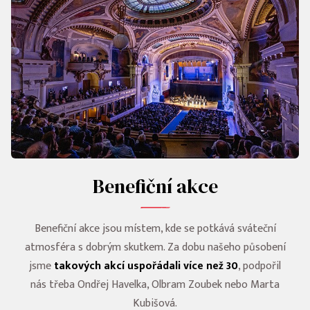
Benefiční akce
Benefiční akce jsou místem, kde se potkává sváteční
atmosféra s dobrým skutkem. Za dobu našeho působení
jsme
takových akcí uspořádali více než 30
, podpořil
nás třeba Ondřej Havelka, Olbram Zoubek nebo Marta
Kubišová.