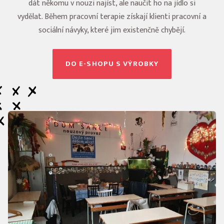
dát někomu v nouzi najíst, ale naučit ho na jídlo si
vydělat. Během pracovní terapie získají klienti pracovní a
sociální návyky, které jim existenčně chybějí.
DO E-SHOPU S VÝROBKY