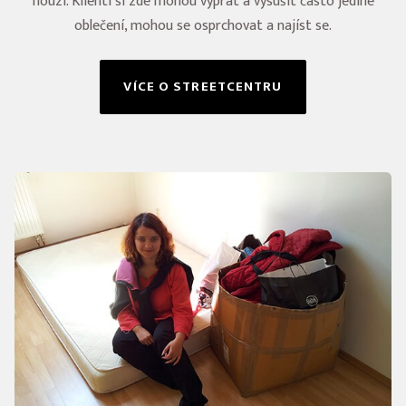
nouzi. Klienti si zde mohou vyprat a vysušit často jediné
oblečení, mohou se osprchovat a najíst se.
VÍCE O STREETCENTRU