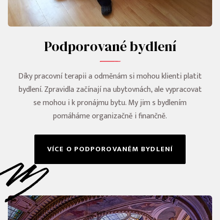
Podporované bydlení
Díky pracovní terapii a odměnám si mohou klienti platit
bydlení. Zpravidla začínají na ubytovnách, ale vypracovat
se mohou i k pronájmu bytu. My jim s bydlením
pomáháme organizačně i finančně.
VÍCE O PODPOROVANÉM BYDLENÍ