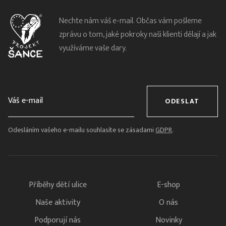
Nechte nám váš e-mail. Občas vám pošleme
zprávu o tom, jaké pokroky naši klienti dělají a jak
využíváme vaše dary.
ODESLAT
Odesláním vašeho e-mailu souhlasíte se zásadami
GDPR
.
Příběhy dětí ulice
E-shop
Naše aktivity
O nás
Podporují nás
Novinky