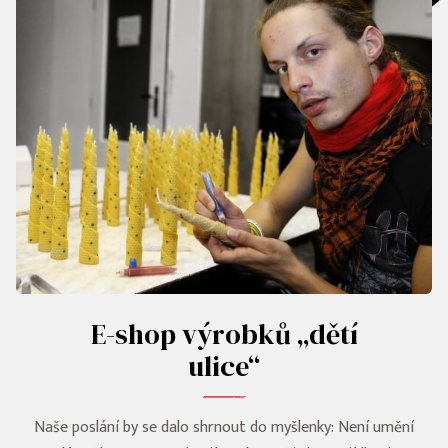
E-shop výrobků „dětí
ulice“
Naše poslání by se dalo shrnout do myšlenky: Není umění