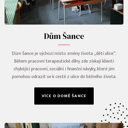
Dům Šance
Dům Šance je výchozí místo změny života „dětí ulice“.
Během pracovní terapeutické dílny zde získají klienti
chybějící pracovní, sociální i finanční návyky, které jim
pomohou odrazit se k cestě z ulice do běžného života.
VÍCE O DOMĚ ŠANCE