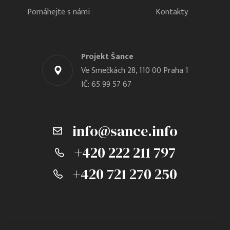
Pomáhejte s námi
Kontakty
Projekt Šance
Ve Smečkách 28, 110 00 Praha 1
IČ: 65 99 57 67
info@sance.info
+420 222 211 797
+420 721 270 250