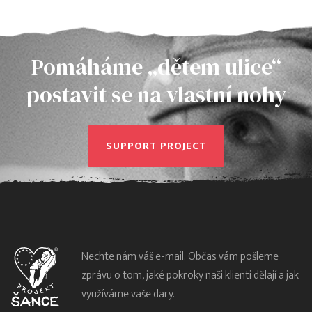
Pomáháme „dětem ulice“
postavit se na vlastní nohy
SUPPORT PROJECT
Nechte nám váš e-mail. Občas vám pošleme
zprávu o tom, jaké pokroky naši klienti dělají a jak
využíváme vaše dary.