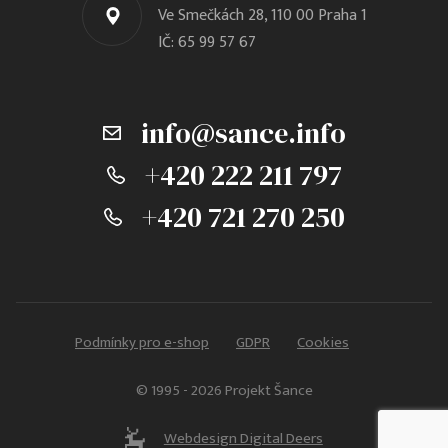
Ve Smečkách 28, 110 00 Praha 1
IČ: 65 99 57 67
info@sance.info
+420 222 211 797
+420 721 270 250
Podmínky pro e-shop
GDPR
Cookies
© 1995 - 2026 Projekt Šance
Webdesign Digital Deers