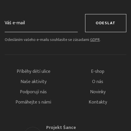
ODESLAT
Odesláním vašeho e-mailu souhlasíte se zásadami
GDPR
.
Příběhy dětí ulice
E-shop
Naše aktivity
O nás
Podporují nás
Novinky
Pomáhejte s námi
Kontakty
Projekt Šance